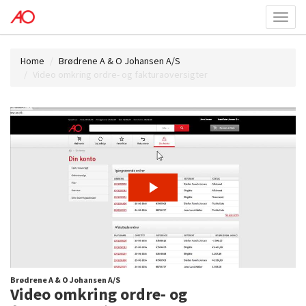
Toggl
menu
Home
Brødrene A & O Johansen A/S
Video omkring ordre- og fakturaoversigter
Brødrene A & O Johansen A/S
Video omkring ordre- og