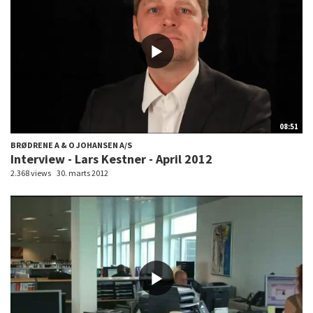
08:51
BRØDRENE A & O JOHANSEN A/S
Interview - Lars Kestner - April 2012
2.368 views
30. marts 2012