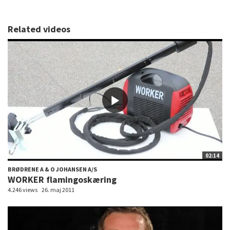
Related videos
02:14
BRØDRENE A & O JOHANSEN A/S
WORKER flamingoskæring
4.246 views
26. maj 2011