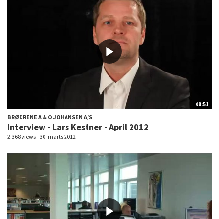
08:51
BRØDRENE A & O JOHANSEN A/S
Interview - Lars Kestner - April 2012
2.368 views
30. marts 2012