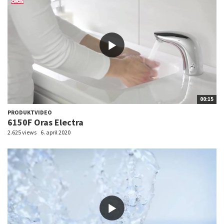
00:15
PRODUKTVIDEO
6150F Oras Electra
2.625 views
6. april 2020