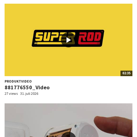
02:35
PRODUKTVIDEO
881776550_Video
27 views
31. juli 2026