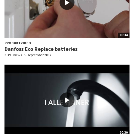
00:34
PRODUKTVIDEO
Danfoss Eco Replace batteries
3.393 views
5. september 2017
00:30