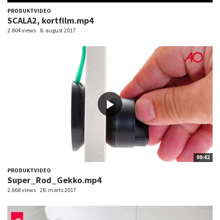
PRODUKTVIDEO
SCALA2, kortfilm.mp4
2.804 views
8. august 2017
00:42
PRODUKTVIDEO
Super_Rod_Gekko.mp4
2.668 views
28. marts 2017