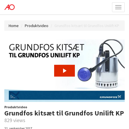
Toggl
menu
Home
Produktvideo
Grundfos kitsæt til Grundfos Unilift KP
Produktvideo
Grundfos kitsæt til Grundfos Unilift KP
829 views
21. september 2017