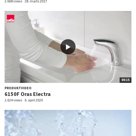
2.668 views
28. marts 2017
00:15
PRODUKTVIDEO
6150F Oras Electra
2.624 views
6. april 2020