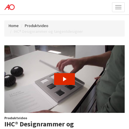
Toggl
menu
Home
Produktvideo
IHC® Designrammer og tangentdesigner
Produktvideo
IHC® Designrammer og