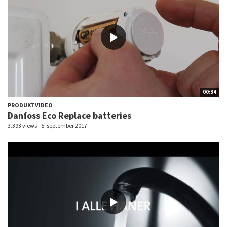
00:34
PRODUKTVIDEO
Danfoss Eco Replace batteries
3.393 views
5. september 2017