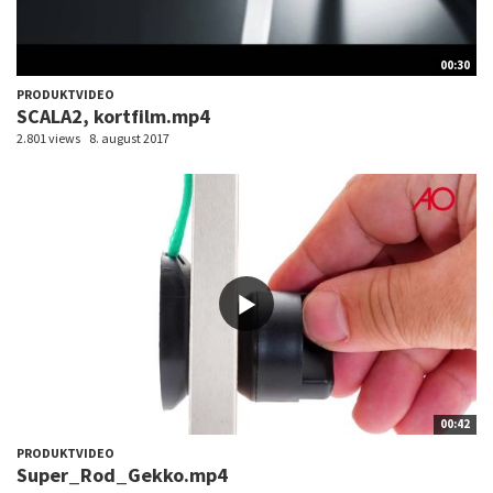
00:30
PRODUKTVIDEO
SCALA2, kortfilm.mp4
2.801 views
8. august 2017
00:42
PRODUKTVIDEO
Super_Rod_Gekko.mp4