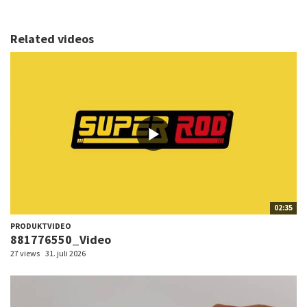
Related videos
02:35
PRODUKTVIDEO
881776550_Video
27 views
31. juli 2026