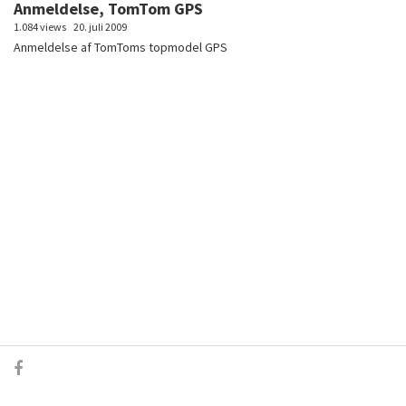
Anmeldelse, TomTom GPS
1.084 views
20. juli 2009
Anmeldelse af TomToms topmodel GPS